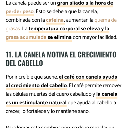
La canela puede ser un
gran aliado a la hora de
perder peso
. Esto se debe a que la canela,
combinada con la
cafeína
,
aumentan la
quema de
grasas
. La
temperatura corporal se eleva y la
grasa acumulada
se elimina
con mayor facilidad.
11. LA CANELA MOTIVA EL CRECIMIENTO
DEL CABELLO
Por increíble que suene,
el café con canela ayuda
al crecimiento del cabello
. El café permite remover
las células muertas del cuero cabelludo y
la canela
es un estimulante natural
que ayuda al cabello a
crecer, lo fortalece y lo mantiene sano.
Para lograr esta combinación, se debe mezclar un