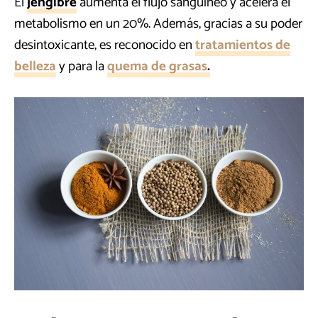
El
jengibre
aumenta el flujo sanguíneo y acelera el
metabolismo en un 20%. Además, gracias a su poder
desintoxicante, es reconocido en
tratamientos de
belleza
y para la
quema de grasas
.