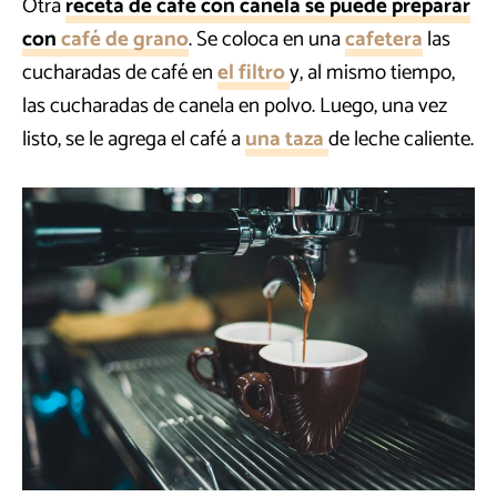
Otra
receta de café con canela se puede preparar
con
café de grano
. Se coloca en una
cafetera
las
cucharadas de café en
el filtro
y, al mismo tiempo,
las cucharadas de canela en polvo. Luego, una vez
listo, se le agrega el café a
una taza
de leche caliente.