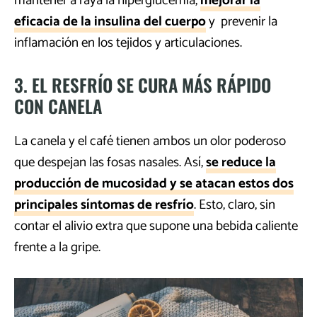
mantener a raya la hiperglucemia,
mejorar la
eficacia de la insulina del cuerpo
y prevenir la
inflamación en los tejidos y articulaciones.
3. EL RESFRÍO SE CURA MÁS RÁPIDO
CON CANELA
La canela y el café tienen ambos un olor poderoso
que despejan las fosas nasales. Así,
se reduce la
producción de mucosidad y se atacan estos dos
principales síntomas de resfrío
. Esto, claro, sin
contar el alivio extra que supone una bebida caliente
frente a la gripe.