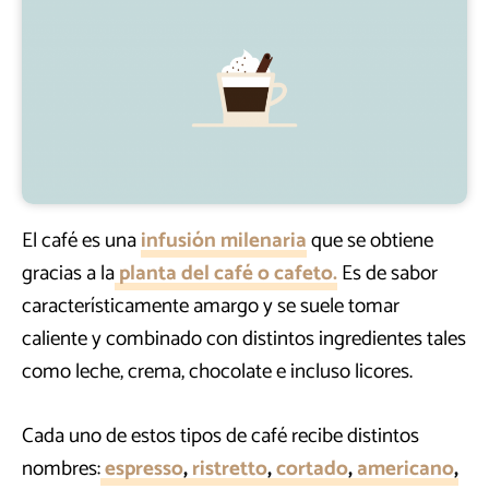
El café es una
infusión milenaria
que se obtiene
gracias a la
planta del café o cafeto.
Es de sabor
característicamente amargo y se suele tomar
caliente y combinado con distintos ingredientes tales
como leche, crema, chocolate e incluso licores.
Cada uno de estos tipos de café recibe distintos
nombres:
espresso
,
ristretto
,
cortado
,
americano
,