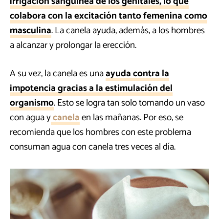
irrigación sanguínea de los genitales, lo que
colabora con la excitación tanto femenina como
masculina
. La canela ayuda, además, a los hombres
a alcanzar y prolongar la erección.
A su vez, la canela es una
ayuda contra la
impotencia gracias a la estimulación del
organismo
. Esto se logra tan solo tomando un vaso
con agua y
canela
en las mañanas. Por eso, se
recomienda que los hombres con este problema
consuman agua con canela tres veces al día.