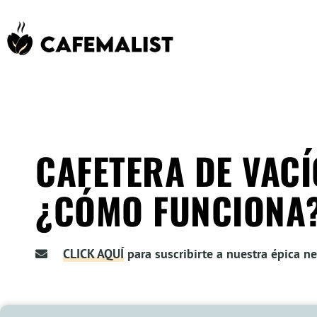
CAFETERA DE VACÍ
¿CÓMO FUNCIONA?
CLICK AQUÍ
para suscribirte a nuestra épica ne