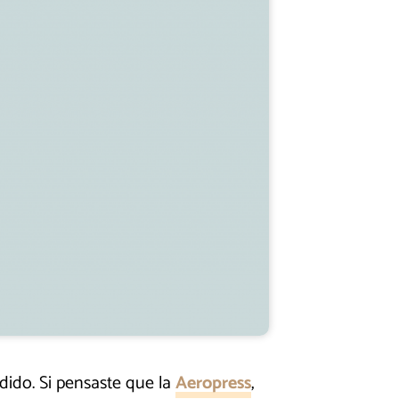
ido. Si pensaste que la
Aeropress
,