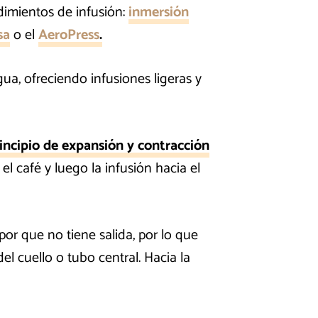
imientos de infusión:
inmersión
sa
o el
AeroPress
.
ua, ofreciendo infusiones ligeras y
incipio de expansión y contracción
l café y luego la infusión hacia el
por que no tiene salida, por lo que
l cuello o tubo central. Hacia la