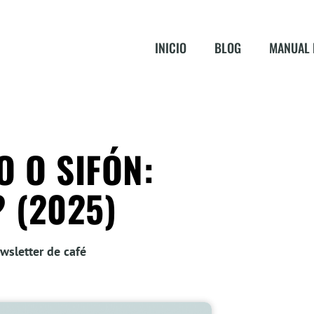
INICIO
BLOG
MANUAL 
O O SIFÓN:
 (2025)
wsletter de café