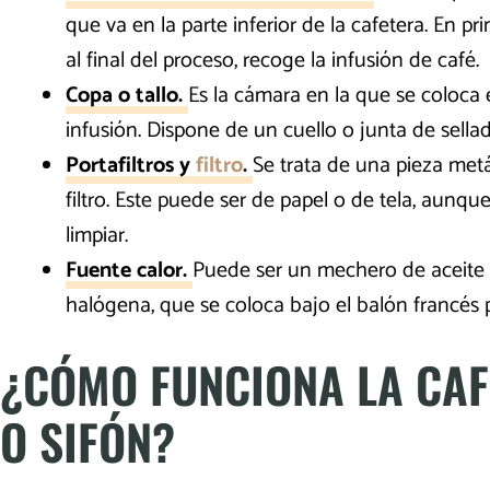
que va en la parte inferior de la cafetera. En pri
al final del proceso, recoge la infusión de café.
Copa o tallo.
Es la cámara en la que se coloca el
infusión. Dispone de un cuello o junta de sella
Portafiltros y
filtro
.
Se trata de una pieza metá
filtro. Este puede ser de papel o de tela, aunque l
limpiar.
Fuente calor.
Puede ser un mechero de aceite 
halógena, que se coloca bajo el balón francés p
¿CÓMO FUNCIONA LA CAF
O SIFÓN?