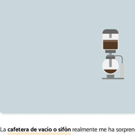
La
cafetera de vacío o sifón
realmente me ha sorprend