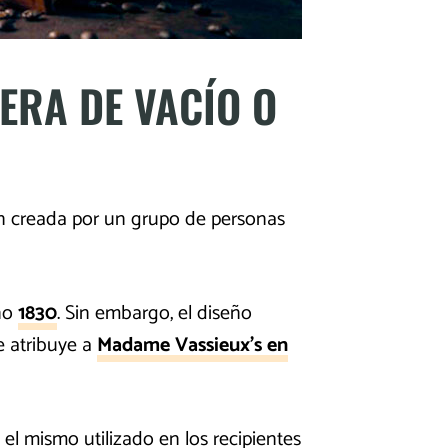
TERA DE VACÍO O
n creada por un grupo de personas
ño
1830
. Sin embargo, el diseño
e atribuye a
Madame Vassieux’s en
el mismo utilizado en los recipientes