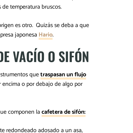
os de temperatura bruscos.
rigen es otro. Quizás se deba a que
empresa japonesa
Hario
.
DE VACÍO O SIFÓN
 instrumentos que
traspasan un flujo
 encima o por debajo de algo por
s que componen la
cafetera de sifón:
ente redondeado adosado a un asa,