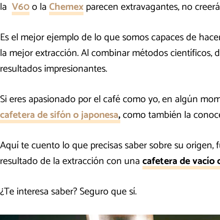
la
V60
o la
Chemex
parecen extravagantes, no creerás
Es el mejor ejemplo de lo que somos capaces de hacer
la mejor extracción. Al combinar métodos científicos, d
resultados impresionantes.
Si eres apasionado por el café como yo, en algún mom
cafetera de sifón o japonesa
,
como también la conoc
Aquí te cuento lo que precisas saber sobre su origen,
resultado de la extracción con una
cafetera de vacío o
¿Te interesa saber? Seguro que sí.