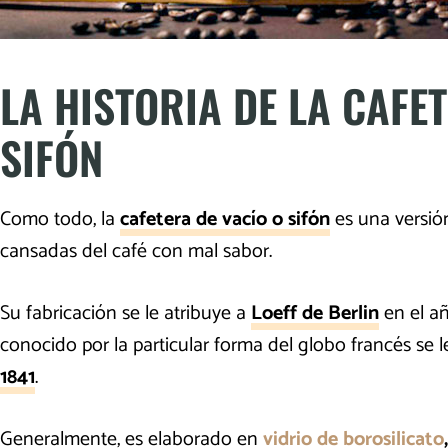
LA HISTORIA DE LA CAFE
SIFÓN
Como todo, la
cafetera de vacío o sifón
es una versió
cansadas del café con mal sabor.
Su fabricación se le atribuye a
Loeff de Berlin
en el a
conocido por la particular forma del globo francés se l
1841
.
Generalmente, es elaborado en
vidrio de borosilicato
,