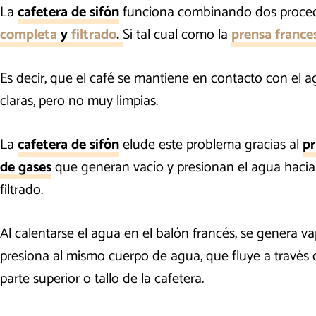
La
cafetera de sifón
funciona combinando dos proced
completa
y
filtrado
.
Si tal cual como la
prensa france
Es decir, que el café se mantiene en contacto con el ag
claras, pero no muy limpias.
La
cafetera de sifón
elude este problema gracias al
pr
de gases
que generan vacío y presionan el agua hacia e
filtrado.
Al calentarse el agua en el balón francés, se genera va
presiona al mismo cuerpo de agua, que fluye a través de
parte superior o tallo de la cafetera.