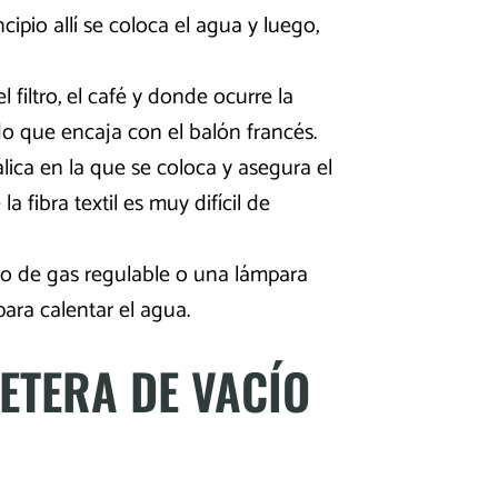
ncipio allí se coloca el agua y luego,
 filtro, el café y donde ocurre la
do que encaja con el balón francés.
lica en la que se coloca y asegura el
a fibra textil es muy difícil de
o de gas regulable o una lámpara
ara calentar el agua.
ETERA DE VACÍO