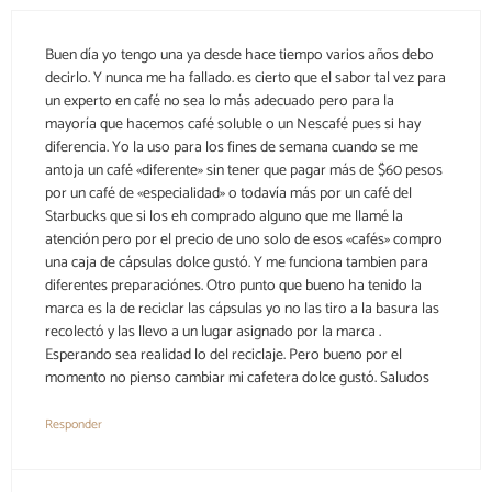
Buen día yo tengo una ya desde hace tiempo varios años debo
decirlo. Y nunca me ha fallado. es cierto que el sabor tal vez para
un experto en café no sea lo más adecuado pero para la
mayoría que hacemos café soluble o un Nescafé pues si hay
diferencia. Yo la uso para los fines de semana cuando se me
antoja un café «diferente» sin tener que pagar más de $60 pesos
por un café de «especialidad» o todavía más por un café del
Starbucks que si los eh comprado alguno que me llamé la
atención pero por el precio de uno solo de esos «cafés» compro
una caja de cápsulas dolce gustó. Y me funciona tambien para
diferentes preparaciónes. Otro punto que bueno ha tenido la
marca es la de reciclar las cápsulas yo no las tiro a la basura las
recolectó y las llevo a un lugar asignado por la marca .
Esperando sea realidad lo del reciclaje. Pero bueno por el
momento no pienso cambiar mi cafetera dolce gustó. Saludos
Responder