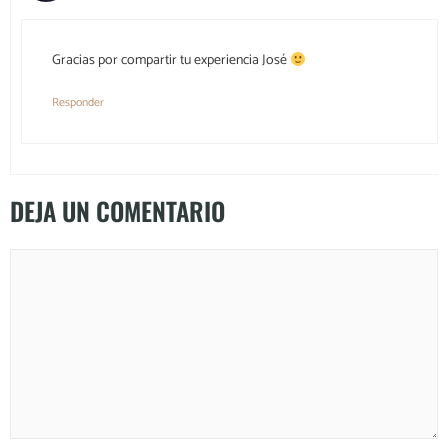
Gracias por compartir tu experiencia José
Responder
DEJA UN COMENTARIO