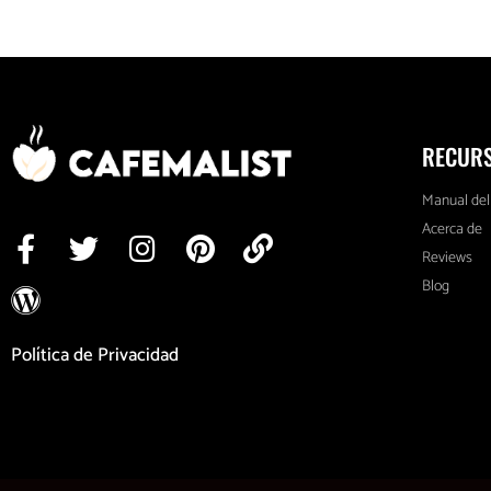
RECUR
Manual del
Acerca de
Reviews
Blog
Política de Privacidad