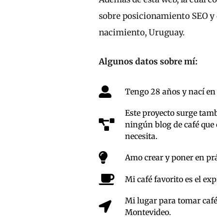
sobre posicionamiento SEO y d
nacimiento, Uruguay.
Algunos datos sobre mí:
Tengo 28 años y nací en
Este proyecto surge tam
ningún blog de café que 
necesita.
Amo crear y poner en prá
Mi café favorito es el e
Mi lugar para tomar café
Montevideo.