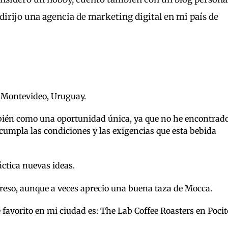
irijo una agencia de marketing digital en mi país de
 Montevideo, Uruguay.
bién como una oportunidad única, ya que no he encontrad
cumpla las condiciones y las exigencias que esta bebida
ctica nuevas ideas.
xpreso, aunque a veces aprecio una buena taza de Mocca.
 favorito en mi ciudad es: The Lab Coffee Roasters en Pocit