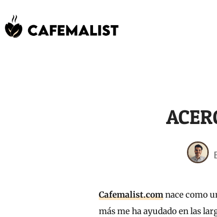
ACER
Cafemalist.com
nace como un
más me ha ayudado en las larga