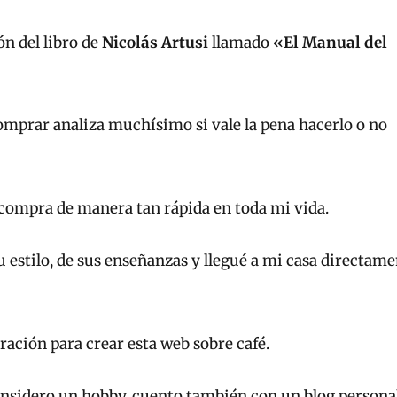
n del libro de
Nicolás Artusi
llamado
«El Manual del
comprar analiza muchísimo si vale la pena hacerlo o no
compra de manera tan rápida en toda mi vida.
 estilo, de sus enseñanzas y llegué a mi casa directam
iración para crear esta web sobre café.
onsidero un hobby, cuento también con un blog persona