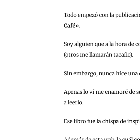
Todo empezó con la publicació
Café».
Soy alguien que a la hora de 
(otros me llamarán tacaño).
Sin embargo, nunca hice una 
Apenas lo ví me enamoré de su
a leerlo.
Ese libro fue la chispa de insp
Además de esta web, la cuál c