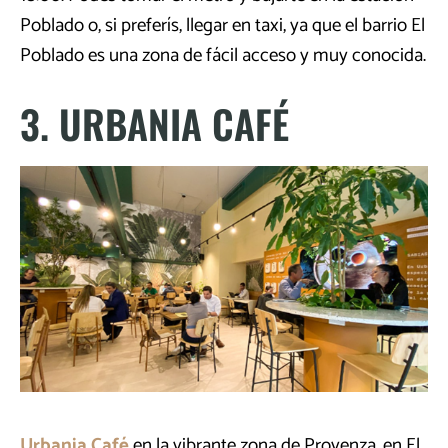
Poblado o, si preferís, llegar en taxi, ya que el barrio El
Poblado es una zona de fácil acceso y muy conocida.
3. URBANIA CAFÉ
Urbania Café
en la vibrante zona de Provenza, en El