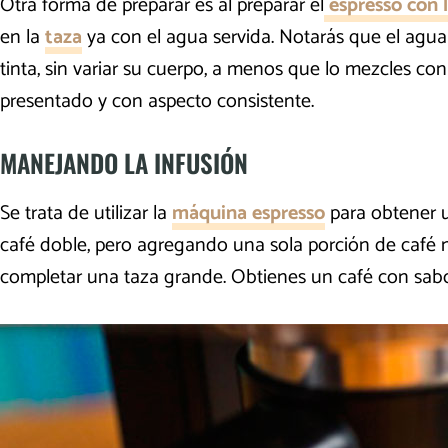
Otra forma de preparar es al preparar el
espresso con 
en la
taza
ya con el agua servida. Notarás que el agua
tinta, sin variar su cuerpo, a menos que lo mezcles
presentado y con aspecto consistente.
MANEJANDO LA INFUSIÓN
Se trata de utilizar la
máquina espresso
para obtener un
café doble, pero agregando una sola porción de café m
completar una taza grande. Obtienes un café con sab