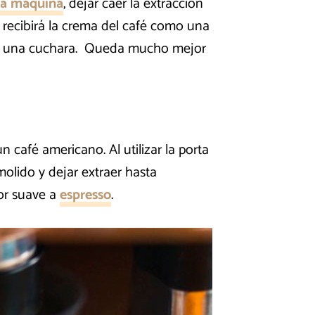
la máquina
, dejar caer la extracción
 recibirá la crema del café como una
 con una cuchara. Queda mucho mejor
 café americano. Al utilizar la porta
olido y dejar extraer hasta
or suave a
espresso
.