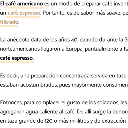
El
café americano
es un modo de preparar café invent
un
café espresso
. Por tanto, es de sabor más suave, pe
filtrado
.
La anécdota data de los años 40, cuando durante la 
norteamericanos llegaron a Europa, puntualmente a Ital
café espresso.
Es decir, una preparación concentrada servida en taza
estaban acostumbrados, pues mayormente consume
Entonces, para complacer el gusto de los soldados, les
agregaron agua caliente al café. De allí surge la den
en taza grande de 120 o más mililitros y de extracción