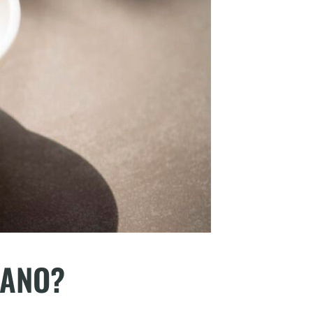
CANO?