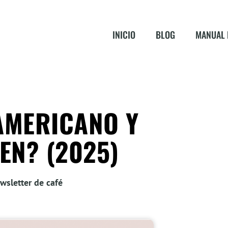
INICIO
BLOG
MANUAL 
AMERICANO Y
EN? (2025)
wsletter de café