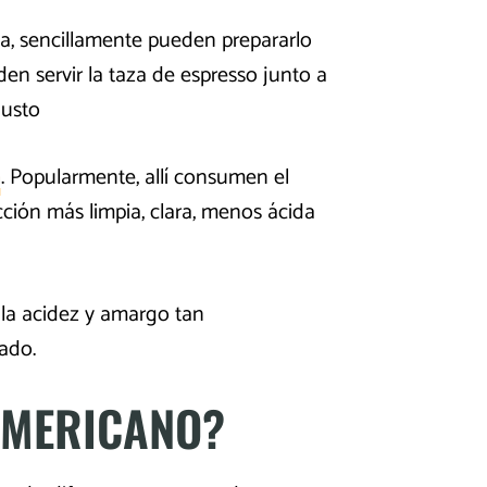
a, sencillamente pueden prepararlo
n servir la taza de espresso junto a
gusto
a
. Popularmente, allí consumen el
cción más limpia, clara, menos ácida
 la acidez y amargo tan
ado.
AMERICANO?