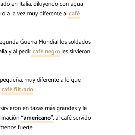
ado en Italia, diluyendo con agua
ro a la vez muy diferente al
café
Segunda Guerra Mundial los soldados
ia y al pedir
café negro
les sirvieron
 pequeña, muy diferente a lo que
n
café filtrado
.
 sirvieron en tazas más grandes y le
ominación
“americano”
, al café servido
 menos fuerte.