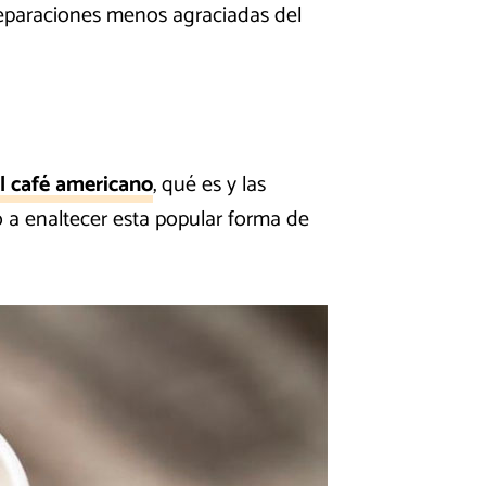
reparaciones menos agraciadas del
l café americano
, qué es y las
o a enaltecer esta popular forma de