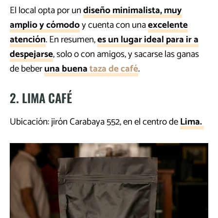
El local opta por un
diseño minimalista, muy
amplio y cómodo
y cuenta con una
excelente
atención
. En resumen,
es un lugar ideal para ir a
despejarse
, solo o con amigos, y sacarse las ganas
de beber
una buena
taza de café
.
2. LIMA CAFÉ
Ubicación: jirón Carabaya 552, en el centro de
Lima.