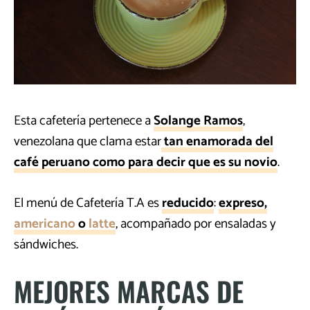
Esta cafetería pertenece a
Solange Ramos
,
venezolana que clama estar
tan enamorada del
café peruano como para decir que es su novio
.
El menú de Cafetería T.A es
reducido
:
expreso,
americano
o
latte
, acompañado por ensaladas y
sándwiches.
MEJORES MARCAS DE