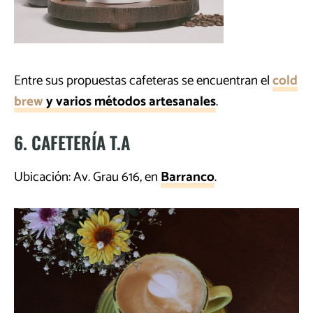
Entre sus propuestas cafeteras se encuentran el
cold
brew
y varios métodos artesanales
.
6. CAFETERÍA T.A
Ubicación: Av. Grau 616, en
Barranco
.