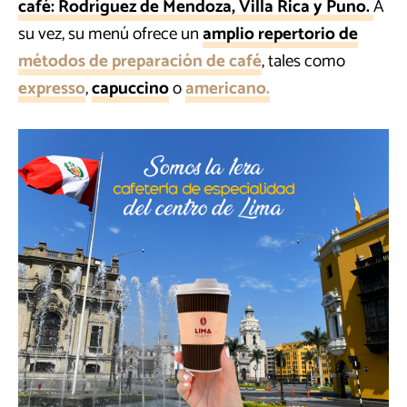
café: Rodríguez de Mendoza, Villa Rica y Puno.
A
su vez, su menú ofrece un
amplio repertorio de
métodos de preparación de café
, tales como
expresso
,
capuccino
o
americano.