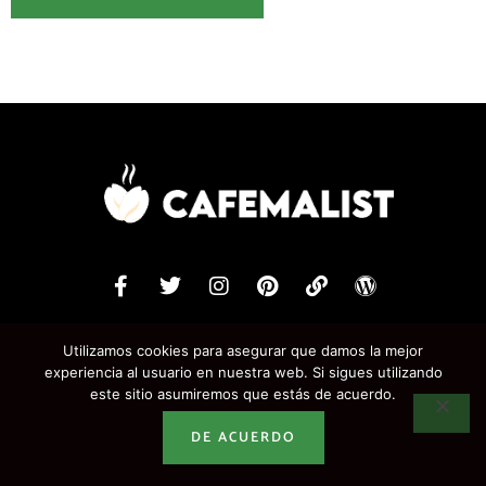
Utilizamos cookies para asegurar que damos la mejor
Política de Privacidad
experiencia al usuario en nuestra web. Si sigues utilizando
este sitio asumiremos que estás de acuerdo.
RECURSOS
DE ACUERDO
Manual del café