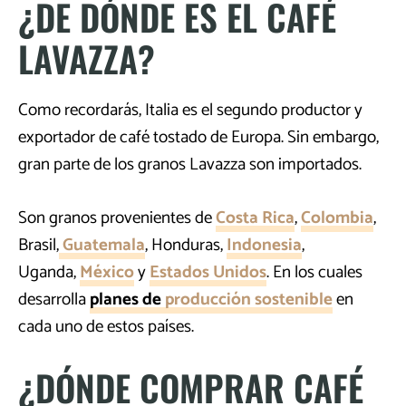
¿DE DÓNDE ES EL CAFÉ
LAVAZZA?
Como recordarás, Italia es el segundo productor y
exportador de café tostado de Europa. Sin embargo,
gran parte de los granos Lavazza son importados.
Son granos provenientes de
Costa Rica
,
Colombia
,
Brasil,
Guatemala
, Honduras,
Indonesia
,
Uganda,
México
y
Estados Unidos
. En los cuales
desarrolla
planes de
producción sostenible
en
cada uno de estos países.
¿DÓNDE COMPRAR CAFÉ