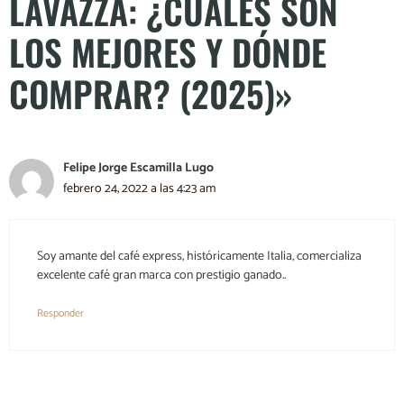
LAVAZZA: ¿CUÁLES SON
LOS MEJORES Y DÓNDE
COMPRAR? (2025)»
Felipe Jorge Escamilla Lugo
febrero 24, 2022 a las 4:23 am
Soy amante del café express, históricamente Italia, comercializa
excelente café gran marca con prestigio ganado..
Responder