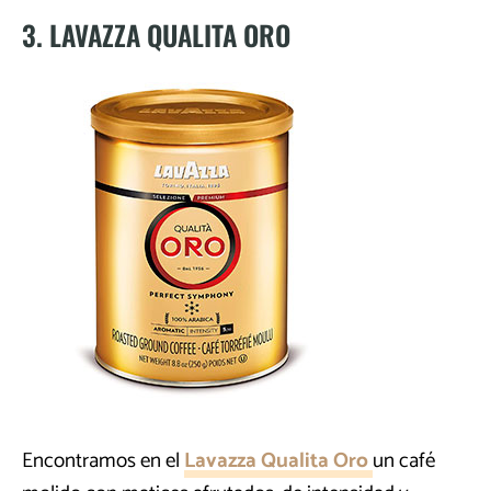
3. LAVAZZA QUALITA ORO
Encontramos en el
Lavazza Qualita Oro
un café