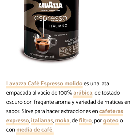
Lavazza Café Espresso molido
es una lata
empacada al vacío de 100%
arábica
, de tostado
oscuro con fragante aroma y variedad de matices en
sabor. Sirve para hacer extracciones en
cafeteras
expresso
,
italianas
,
moka
, de
filtro
, por
goteo
o
con
media de café.